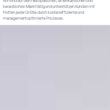
Wir sind auf dem europäischen, amerikanischen und
kanadischen Markt tätig und unterstützen Kunden mit
Flotten jeder Größe durch kosteneffiziente und
managementoptimierte Prozesse.