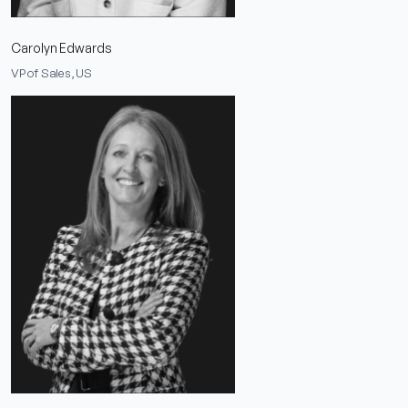
Carolyn Edwards
VP of Sales, US