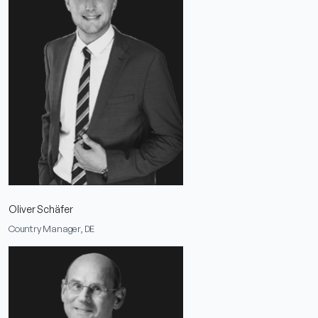
Oliver Schäfer
Country Manager, DE