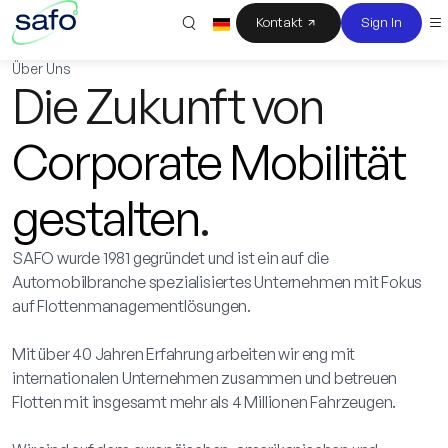
Kontakt
Sign In
Über Uns
Die Zukunft von
Corporate Mobilität
gestalten
.
SAFO wurde 1981 gegründet und ist ein auf die
Automobilbranche spezialisiertes Unternehmen mit Fokus
auf Flottenmanagementlösungen.
Mit über 40 Jahren Erfahrung arbeiten wir eng mit
internationalen Unternehmen zusammen und betreuen
Flotten mit insgesamt mehr als 4 Millionen Fahrzeugen.