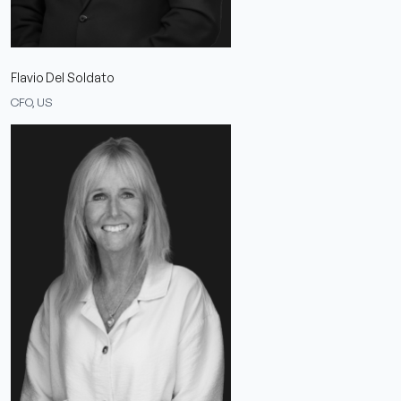
Flavio Del Soldato
CFO, US