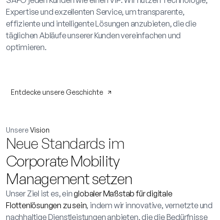
SAFO jeden Kunden wie einen VIP. Wir nutzen Technologie,
Expertise und exzellenten Service, um transparente,
effiziente und intelligente Lösungen anzubieten, die die
täglichen Abläufe unserer Kunden vereinfachen und
optimieren.
Entdecke unsere Geschichte
Unsere
Vision
Neue Standards im
Corporate Mobility
Management setzen
Unser Ziel ist es, ein
globaler Maßstab für digitale
Flottenlösungen zu sein
, indem wir innovative, vernetzte und
nachhaltige Dienstleistungen anbieten, die die Bedürfnisse