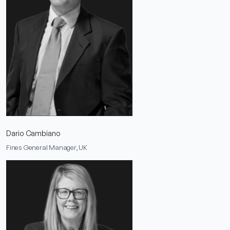
Dario Cambiano
Fines General Manager, UK