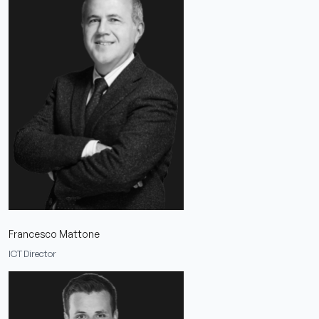
Francesco Mattone
ICT Director