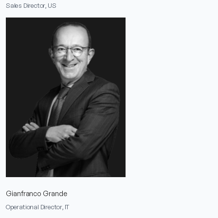
Sales Director, US
Gianfranco Grande
Operational Director, IT