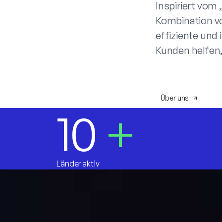
Inspiriert vom 
Kombination vo
effiziente und
Kunden helfen,
Über uns
10
+
Länder aktiv