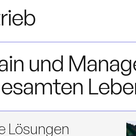
rieb
ain und Mana
gesamten Lebe
le Lösungen