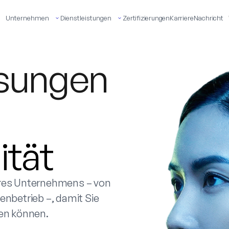
Unternehmen
Dienstleistungen
Zertifizierungen
Karriere
Nachricht
ösungen
ität
hres Unternehmens – von
enbetrieb –, damit Sie
ren können.