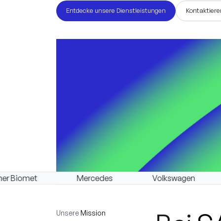
Entdecke unsere Dienstleistungen
Kontaktiere
Mercedes
Volkswagen
BMW
Unsere
Mission