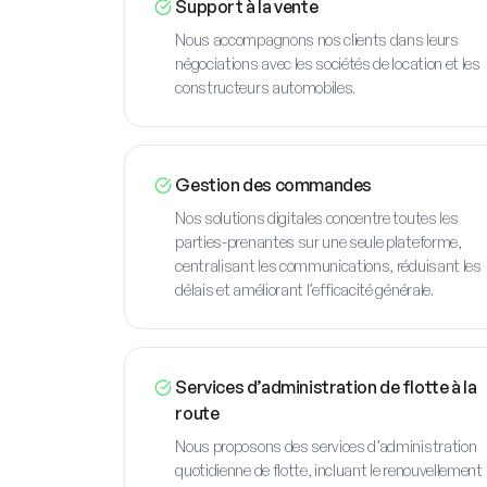
Support à la vente
Nous accompagnons nos clients dans leurs
négociations avec les sociétés de location et les
constructeurs automobiles.
Gestion des commandes
Nos solutions digitales concentre toutes les
parties-prenantes sur une seule plateforme,
centralisant les communications, réduisant les
délais et améliorant l’efficacité générale.
Services d’administration de flotte à la
route
Nous proposons des services d’administration
quotidienne de flotte, incluant le renouvellement