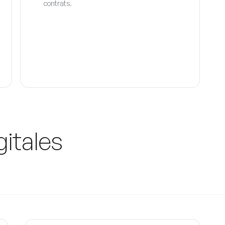
contrats.
gitales