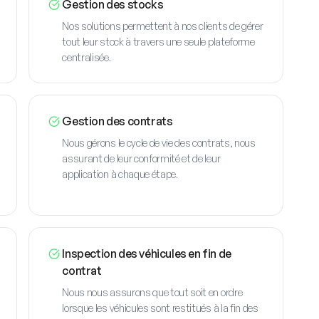
Gestion des stocks
Nos solutions permettent à nos clients de gérer
tout leur stock à travers une seule plateforme
centralisée.
Gestion des contrats
Nous gérons le cycle de vie des contrats, nous
assurant de leur conformité et de leur
application à chaque étape.
Inspection des véhicules en fin de
contrat
Nous nous assurons que tout soit en ordre
lorsque les véhicules sont restitués à la fin des