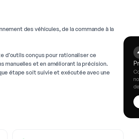
nnement des véhicules, de la commande à la
d’outils conçus pour rationaliser ce
Pr
s manuelles et en améliorant la précision.
Co
que étape soit suivie et exécutée avec une
no
de