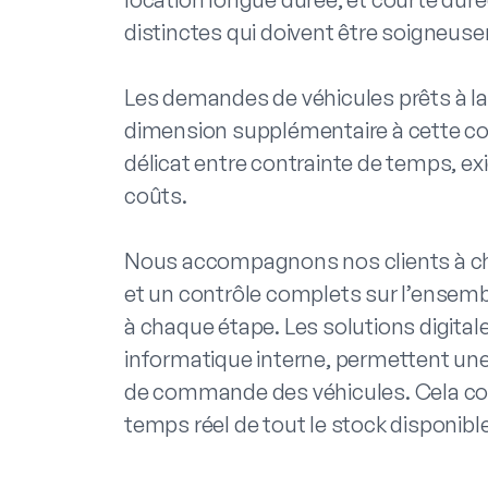
distinctes qui doivent être soigneus
Les demandes de véhicules prêts à la
dimension supplémentaire à cette com
délicat entre contrainte de temps, ex
coûts.
Nous accompagnons nos clients à chaq
et un contrôle complets sur l’ensemb
à chaque étape. Les solutions digital
informatique interne, permettent un
de commande des véhicules. Cela com
temps réel de tout le stock disponible