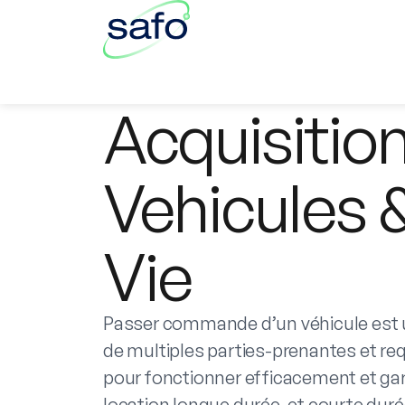
Acquisitio
Vehicules 
Vie
Passer commande d’un véhicule est 
de multiples parties-prenantes et re
pour fonctionner efficacement et gar
location longue durée, et courte dur