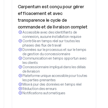
Carpentum est conçu pour gérer
efficacement et avec
transparence le cycle de
commande et de livraison complet
Accessible avec des identifiants de
connexion, aucune installation requise
Contrôle en temps réel sur toutes les
phases des flux de travail
Données sur le processus et sur le temps
de gestion du concessionnaire
Communication en temps opportun avec
les clients
Concessionnaire impliqué dans les délais
de livraison
Plateforme unique accessible pour toutes
les parties-prenantes
Mise à jour des données en temps réel
Réduction des erreurs
Notifications automatiques