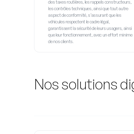
des taxes routières, les rappels constructeurs,
les contrôles techniques, ainsi que tout autre
aspect de conformité, s’assurant que les
véhicules respectent le cadre légal,
garantissent la sécurité de leurs usagers, ainsi
que leur fonctionnement, avec un effort minime
de nos clients.
Nos solutions di