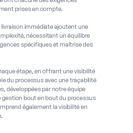
ement prises en compte.
 livraison immédiate ajoutent une
plexité, nécessitant un équilibre
igences spécifiques et maîtrise des
ue étape, en offrant une visibilité
le du processus avec une traçabilité
es, développées par notre équipe
e gestion bout en bout du processus
prend également la visibilité en
.