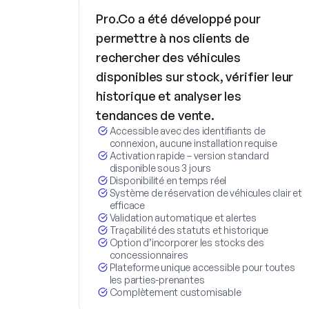
Pro.Co a été développé pour
permettre à nos clients de
rechercher des véhicules
disponibles sur stock, vérifier leur
historique et analyser les
tendances de vente.
Accessible avec des identifiants de
connexion, aucune installation requise
Activation rapide – version standard
disponible sous 3 jours
Disponibilité en temps réel
Système de réservation de véhicules clair et
efficace
Validation automatique et alertes
Traçabilité des statuts et historique
Option d’incorporer les stocks des
concessionnaires
Plateforme unique accessible pour toutes
les parties-prenantes
Complètement customisable