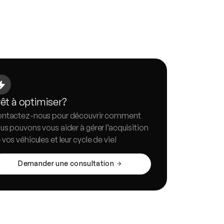
êt à optimiser?
ntactez-nous pour découvrir comment
us pouvons vous aider à gérer l’acquisition
 vos véhicules et leur cycle de vie!
Demander une consultation